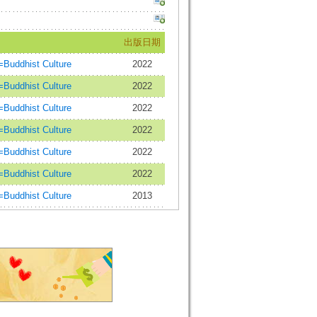
出版日期
uddhist Culture
2022
uddhist Culture
2022
uddhist Culture
2022
uddhist Culture
2022
uddhist Culture
2022
uddhist Culture
2022
uddhist Culture
2013