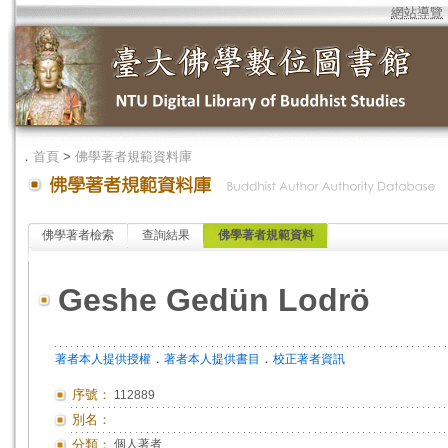
網站導覽
．
首頁
>
佛學著者規範資料庫
佛學著者檢索
查詢結果
佛學著者規範資料
Geshe Gedün Lodrö
．
．
著者本人提供授權
著者本人提供書目
校正著者資訊
序號：
112889
別名：
分類：
個人著者