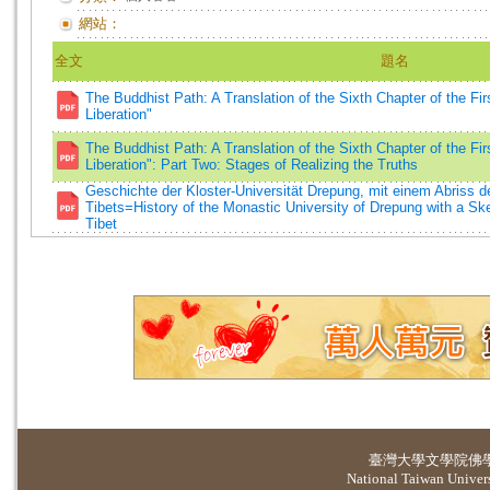
網站：
全文
題名
The Buddhist Path: A Translation of the Sixth Chapter of the Fir
Liberation"
The Buddhist Path: A Translation of the Sixth Chapter of the Fir
Liberation": Part Two: Stages of Realizing the Truths
Geschichte der Kloster-Universität Drepung, mit einem Abriss 
Tibets=History of the Monastic University of Drepung with a Sket
Tibet
臺灣大學
文學院佛
National Taiwan Universi