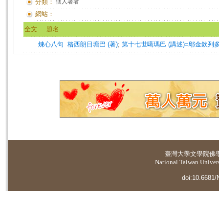
分類：
個人著者
網站：
全文
題名
煉心八句
格西朗日塘巴 (著)
;
第十七世噶瑪巴 (講述)=鄔金欽列多傑 
臺灣大學
文學院佛
National Taiwan Universi
doi:10.6681