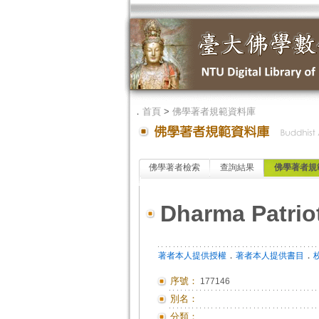
．
首頁
>
佛學著者規範資料庫
佛學著者檢索
查詢結果
佛學著者規
Dharma Patrio
．
．
著者本人提供授權
著者本人提供書目
序號：
177146
別名：
分類：