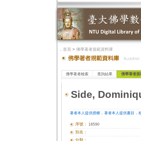
．
首頁
>
佛學著者規範資料庫
佛學著者檢索
查詢結果
佛學著者規
Side, Dominiq
．
．
著者本人提供授權
著者本人提供書目
序號：
18590
別名：
分類：