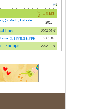
出
出版日期
處
e (譯)
;
Martin, Gabriele
2010
ai Lama
2003.07.01
 Dalai Lama=第十四世達賴喇嘛
2003.07
de, Dominique
2002.10.01