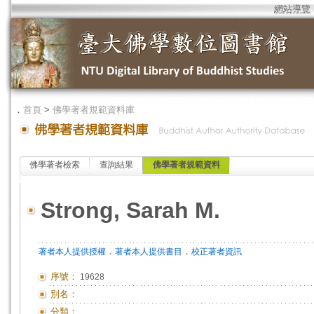
網站導覽
．
首頁
>
佛學著者規範資料庫
佛學著者檢索
查詢結果
佛學著者規範資料
Strong, Sarah M.
．
．
著者本人提供授權
著者本人提供書目
校正著者資訊
序號：
19628
別名：
分類：