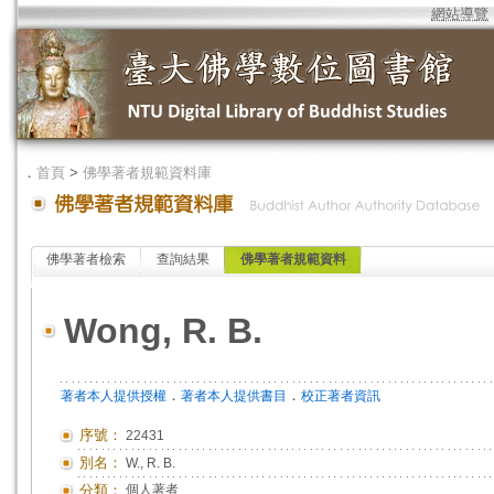
網站導覽
．
首頁
>
佛學著者規範資料庫
佛學著者檢索
查詢結果
佛學著者規範資料
Wong, R. B.
．
．
著者本人提供授權
著者本人提供書目
校正著者資訊
序號：
22431
別名：
W., R. B.
分類：
個人著者