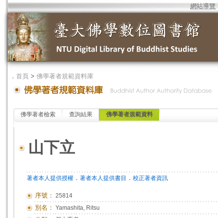
網站導覽
．
首頁
>
佛學著者規範資料庫
佛學著者檢索
查詢結果
佛學著者規範資料
山下立
．
．
著者本人提供授權
著者本人提供書目
校正著者資訊
序號：
25814
別名：
Yamashita, Ritsu