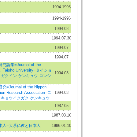
1994-1996
1994-1996
1994.08
1994.07.30
1994.07
1994.07
集=Journal of the
l, Taisho University=タイショ
1994.03
イガクイン ケンキュウ ロンシ
urnal of the Nippon
tion Research Association=ニ
1994.03
 キョウイクガク ケンキュウ
1987.05
1987.03.16
本人=大系仏教と日本人
1986.01.10