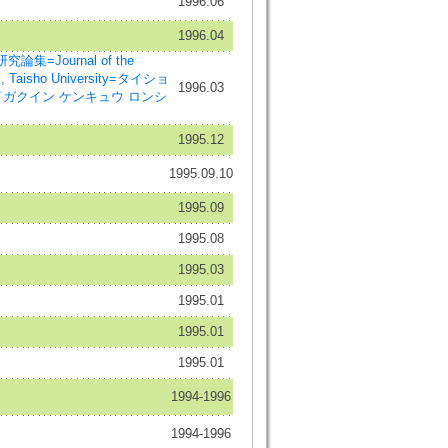
1996.06
1996.04
集=Journal of the
l, Taisho University=タイショ
1996.03
イガクイン ケンキュウ ロンシ
1995.12
1995.09.10
1995.09
1995.08
1995.03
1995.01
1995.01
1995.01
1994-1996
1994-1996