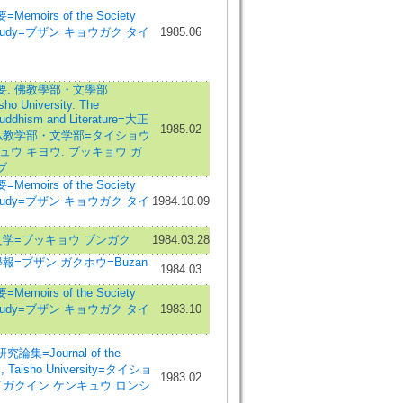
oirs of the Society
an Study=ブザン キョウガク タイ
1985.06
. 佛教學部・文學部
sho University. The
Buddhism and Literature=大正
1985.02
仏教学部・文学部=タイショウ
ュウ キヨウ. ブッキョウ ガ
ブ
oirs of the Society
an Study=ブザン キョウガク タイ
1984.10.09
学=ブッキョウ ブンガク
1984.03.28
報=ブザン ガクホウ=Buzan
1984.03
oirs of the Society
an Study=ブザン キョウガク タイ
1983.10
集=Journal of the
l, Taisho University=タイショ
1983.02
イガクイン ケンキュウ ロンシ