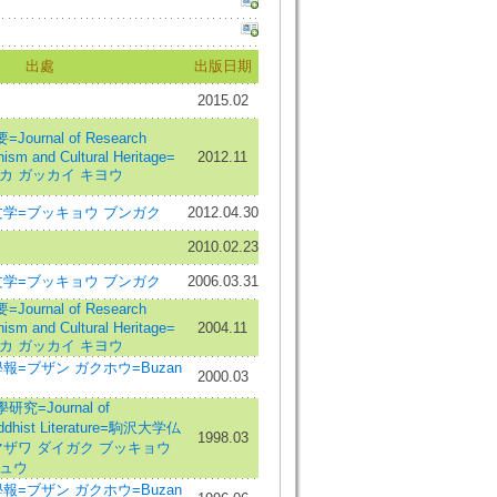
出處
出版日期
2015.02
urnal of Research
hism and Cultural Heritage=
2012.11
カ ガッカイ キヨウ
学=ブッキョウ ブンガク
2012.04.30
2010.02.23
学=ブッキョウ ブンガク
2006.03.31
urnal of Research
hism and Cultural Heritage=
2004.11
カ ガッカイ キヨウ
報=ブザン ガクホウ=Buzan
2000.03
=Journal of
uddhist Literature=駒沢大学仏
1998.03
ザワ ダイガク ブッキョウ
キュウ
報=ブザン ガクホウ=Buzan