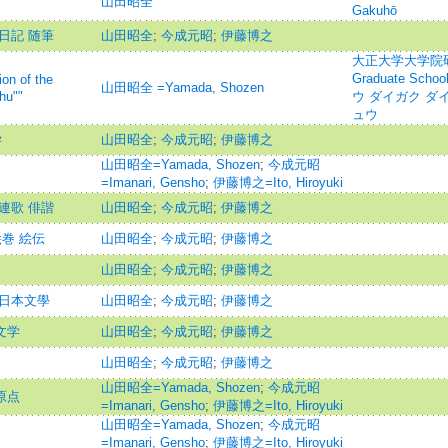
山田昭全
Gakuhō
日記 随筆
山田昭全
;
今成元昭
;
伊藤博之
大正大学大学院研究論
Graduate Schoo
 of the
山田昭全 =Yamada, Shozen
hu""
ウ ダイガク ダ
ュウ
学
山田昭全
;
今成元昭
;
伊藤博之
山田昭全=Yamada, Shozen
;
今成元昭
=Imanari, Gensho
;
伊藤博之=Ito, Hiroyuki
連歌 俳諧
山田昭全
;
今成元昭
;
伊藤博之
絵巻 絵伝
山田昭全
;
今成元昭
;
伊藤博之
山田昭全
;
今成元昭
;
伊藤博之
と日本文學
山田昭全
;
今成元昭
;
伊藤博之
文学
山田昭全
;
今成元昭
;
伊藤博之
山田昭全
;
今成元昭
;
伊藤博之
山田昭全=Yamada, Shozen
;
今成元昭
原点
=Imanari, Gensho
;
伊藤博之=Ito, Hiroyuki
山田昭全=Yamada, Shozen
;
今成元昭
=Imanari, Gensho
;
伊藤博之=Ito, Hiroyuki