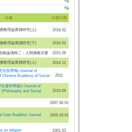
出處
出版日期
間佛教理論實踐研究(上)
2016.02
間佛教理論實踐研究(下)
2016.02
教高峰論壇輯二：人間佛教宗要
2015.09
間佛教理論實踐研究(上)
2014.12
學報=Journal of
2011
f Chinese Academy of Social
會科學版)=Journal of
2010.09
y (Philosophy and Social
2007.06.01
Gate Buddhist Journal
2005.03.01
n religion
2001.03