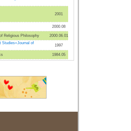
2001
2000.08
Religious Philosophy
2000.06.01
tudies=Journal of
1997
cs
1984.05