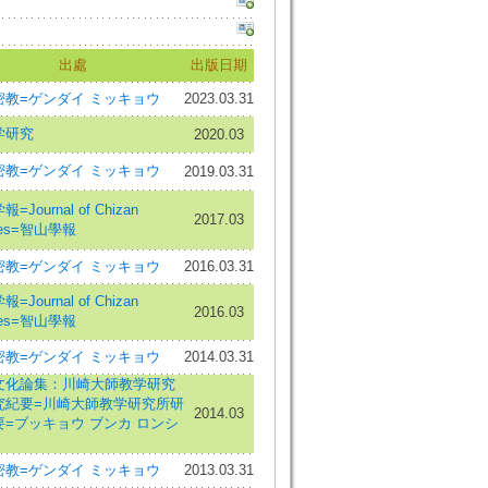
出處
出版日期
密教=ゲンダイ ミッキョウ
2023.03.31
学研究
2020.03
密教=ゲンダイ ミッキョウ
2019.03.31
=Journal of Chizan
2017.03
dies=智山學報
密教=ゲンダイ ミッキョウ
2016.03.31
=Journal of Chizan
2016.03
dies=智山學報
密教=ゲンダイ ミッキョウ
2014.03.31
文化論集：川崎大師教学研究
究紀要=川崎大師教学研究所研
2014.03
要=ブッキョウ ブンカ ロンシ
密教=ゲンダイ ミッキョウ
2013.03.31