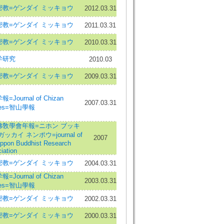
密教=ゲンダイ ミッキョウ
2012.03.31
密教=ゲンダイ ミッキョウ
2011.03.31
密教=ゲンダイ ミッキョウ
2010.03.31
学研究
2010.03
密教=ゲンダイ ミッキョウ
2009.03.31
=Journal of Chizan
2007.03.31
dies=智山學報
佛敎學會年報=ニホン ブッキ
ガッカイ ネンポウ=journal of
2007
ippon Buddhist Research
iation
密教=ゲンダイ ミッキョウ
2004.03.31
=Journal of Chizan
2003.03.31
dies=智山學報
密教=ゲンダイ ミッキョウ
2002.03.31
密教=ゲンダイ ミッキョウ
2000.03.31