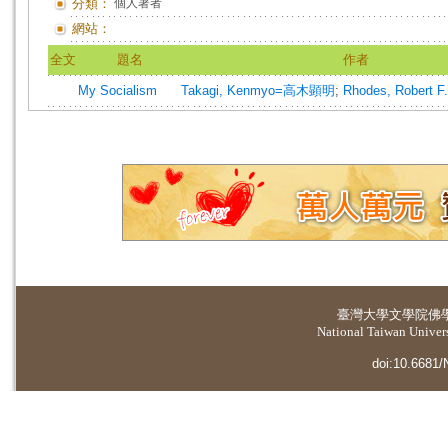
分類：
個人著者
網站：
全文
題名
作者
My Socialism
Takagi, Kenmyo=高木顕明
;
Rhodes, Robert F.
臺灣大學
文學院佛
National Taiwan Universi
doi:10.6681