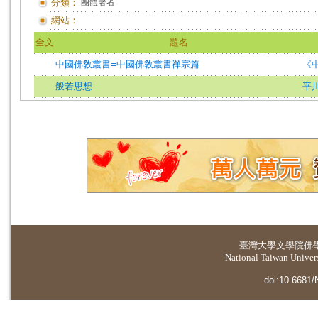
分類：
團體著者
網站：
全文
題名
中國佛敎叢書=中國佛敎叢書禪宗篇
《
般若思想
平川
臺灣大學
文學院佛
National Taiwan Universi
doi:10.6681