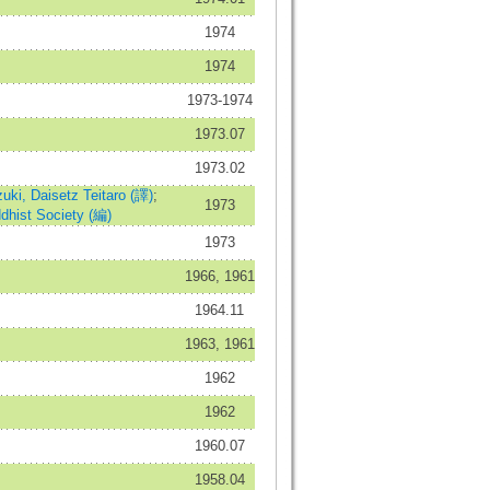
1974
1974
1973-1974
1973.07
1973.02
uki, Daisetz Teitaro (譯)
;
1973
dhist Society (編)
1973
1966, 1961
1964.11
1963, 1961
1962
1962
1960.07
1958.04