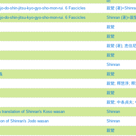
朗
-jitsu-kyo-gyo-sho-mon-rui. 6 Fascicles
親鸞 (著)=Shinran
-jitsu-kyo-gyo-sho-mon-rui. 6 Fascicles
Shinran (著)=親鸞
親鸞
親鸞
親鸞 (著)
;
恵信尼 
親鸞
Shinran
義
親鸞
親鸞
;
釋慧淨
;
釋
親鸞
親鸞
;
中条貞夫
;
 translation of Shinran's Koso wasan
Shinran
tion of Shinran's Jodo wasan
Shinran
親鸞