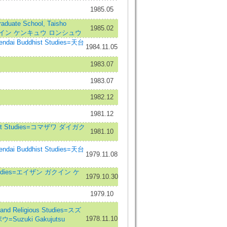
1985.05
ate School, Taisho
1985.02
ガクイン ケンキュウ ロンシュウ
i Buddhist Studies=天台
1984.11.05
1983.07
1983.07
1982.12
1981.12
st Studies=コマザワ ダイガク
1981.10
i Buddhist Studies=天台
1979.11.08
Studies=エイザン ガクイン ケ
1979.10.30
1979.10
d Religious Studies=スズ
1978.11.10
zuki Gakujutsu