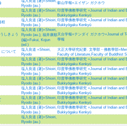
塩入良道 (著)=Shioiri,
論
叡山学報=エイザン ガクホウ
Ryodo (au.)
塩入良道 (著)=Shioiri,
印度學佛教學研究 =Journal of Indian and Bud
Ryodo (au.)
Bukkyōgaku Kenkyū
塩入良道 (著)=Shioiri,
印度學佛教學研究 =Journal of Indian and Bud
過程
Ryodo (au.)
Bukkyōgaku Kenkyū
塩入良道 (著)=Shioiri,
ほうしきょう
天台学報=テンダイ ガクホウ=Journal of Tenda
Ryodo (au.)
;
福井康順
學報
(編)=Fukui, Kojun
(ed.)
塩入良道 =Shioiri,
大正大學研究紀要. 文學部・佛教學部=Memoirs of
」について
Ryodo
Faculty of Literature,Faculty of Buddhist 
塩入良道 (著)=Shioiri,
印度學佛教學研究 =Journal of Indian and Bud
Ryodo (au.)
Bukkyōgaku Kenkyū
塩入良道 (著)=Shioiri,
印度學佛教學研究 =Journal of Indian and Bud
Ryodo (au.)
Bukkyōgaku Kenkyū
塩入良道 (著)=Shioiri,
印度學佛教學研究 =Journal of Indian and Bud
Ryodo (au.)
Bukkyōgaku Kenkyū
塩入良道 (著)=Shioiri,
印度學佛教學研究 =Journal of Indian and Bud
Ryodo (au.)
Bukkyōgaku Kenkyū
塩入良道 (著)=Shioiri,
印度學佛教學研究 =Journal of Indian and Bud
て
Ryodo (au.)
Bukkyōgaku Kenkyū
塩入良道 (著)=Shioiri,
印度學佛教學研究 =Journal of Indian and Bud
Ryodo (au.)
Bukkyōgaku Kenkyū
塩入良道 (著)=Shioiri,
Ryodo (au.)