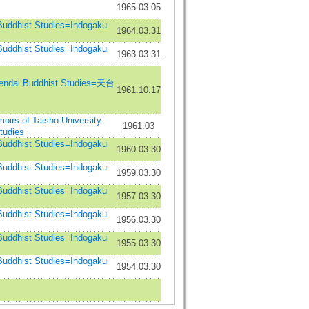
1965.03.05
dhist Studies=Indogaku
1964.03.31
dhist Studies=Indogaku
1963.03.31
i Buddhist Studies=天台
1961.10.17
 Taisho University.
1961.03
Studies
dhist Studies=Indogaku
1960.03.30
dhist Studies=Indogaku
1959.03.30
dhist Studies=Indogaku
1957.03.30
dhist Studies=Indogaku
1956.03.30
dhist Studies=Indogaku
1955.03.30
dhist Studies=Indogaku
1954.03.30