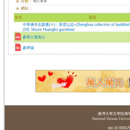
分類：
個人著者
網站：
全文
題名
中華佛寺志叢書(十)：黃檗山志=Zhonghua collection of buddhist te
(10): Mount Huangbo gazetteer
參禪人發真心
參禪偈
臺灣大學
文學院佛
National Taiwan Universi
doi:10.6681