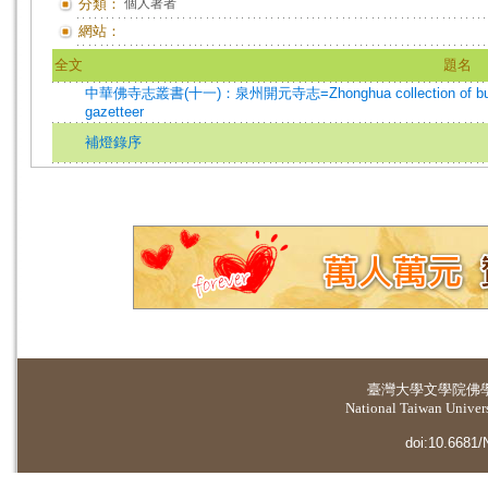
分類：
個人著者
網站：
全文
題名
中華佛寺志叢書(十一)：泉州開元寺志=Zhonghua collection of buddhist 
gazetteer
補燈錄序
臺灣大學
文學院佛
National Taiwan Universi
doi:10.6681