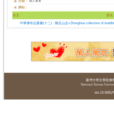
分類：
個人著者
網站：
全文
題名
中華佛寺志叢書(十二)：雞足山志=Zhonghua collection of buddhist temp
臺灣大學
文學院佛
National Taiwan Universi
doi:10.6681