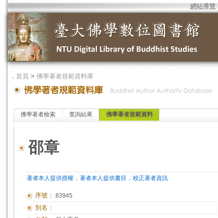
網站導覽
．
首頁
>
佛學著者規範資料庫
佛學著者檢索
查詢結果
佛學著者規範資料
邵章
．
．
著者本人提供授權
著者本人提供書目
校正著者資訊
序號：
83945
別名：