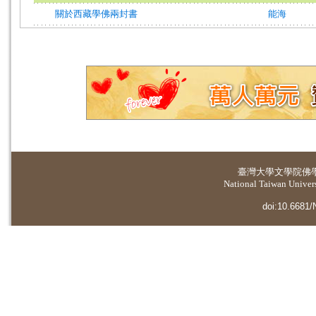
關於西藏學佛兩封書
能海
臺灣大學
文學院佛
National Taiwan Universi
doi:10.6681