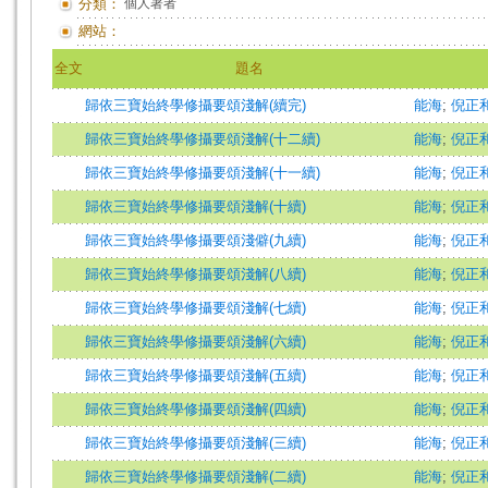
分類：
個人著者
網站：
全文
題名
歸依三寶始終學修攝要頌淺解(續完)
能海
;
倪正
歸依三寶始終學修攝要頌淺解(十二續)
能海
;
倪正
歸依三寶始終學修攝要頌淺解(十一續)
能海
;
倪正
歸依三寶始終學修攝要頌淺解(十續)
能海
;
倪正
歸依三寶始終學修攝要頌淺僻(九續)
能海
;
倪正
歸依三寶始終學修攝要頌淺解(八續)
能海
;
倪正
歸依三寶始終學修攝要頌淺解(七續)
能海
;
倪正
歸依三寶始終學修攝要頌淺解(六續)
能海
;
倪正
歸依三寶始終學修攝要頌淺解(五續)
能海
;
倪正
歸依三寶始終學修攝要頌淺解(四續)
能海
;
倪正
歸依三寶始終學修攝要頌淺解(三續)
能海
;
倪正
歸依三寶始終學修攝要頌淺解(二續)
能海
;
倪正