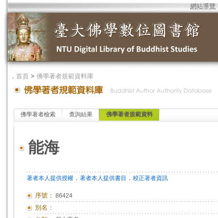
網站導覽
．
首頁
>
佛學著者規範資料庫
佛學著者檢索
查詢結果
佛學著者規範資料
能海
．
．
著者本人提供授權
著者本人提供書目
校正著者資訊
序號：
86424
別名：