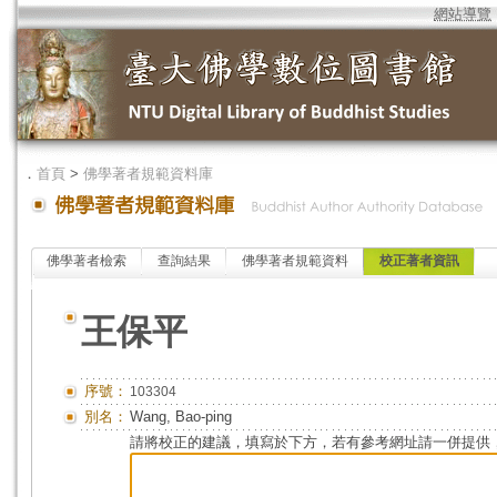
網站導覽
．
首頁
>
佛學著者規範資料庫
佛學著者檢索
查詢結果
佛學著者規範資料
校正著者資訊
王保平
序號：
103304
別名：
Wang, Bao-ping
請將校正的建議，填寫於下方，若有參考網址請一併提供