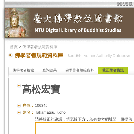
網站導覽
．
首頁
>
佛學著者規範資料庫
佛學著者檢索
查詢結果
佛學著者規範資料
校正著者資訊
高松宏寶
序號：
106345
別名：
Takamatsu, Koho
請將校正的建議，填寫於下方，若有參考網址請一併提供