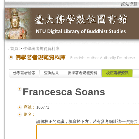
網站導覽
．
首頁
>
佛學著者規範資料庫
佛學著者檢索
查詢結果
佛學著者規範資料
校正著者資訊
Francesca Soans
序號：
106771
別名：
請將校正的建議，填寫於下方，若有參考網址請一併提供