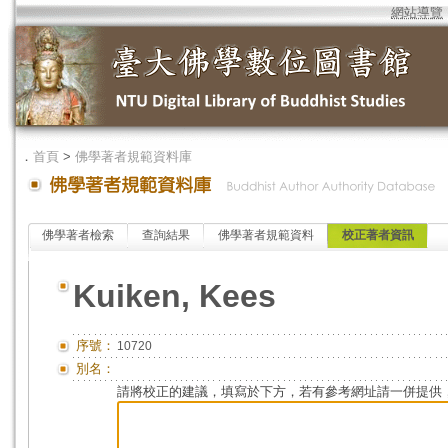
網站導覽
．
首頁
>
佛學著者規範資料庫
佛學著者檢索
查詢結果
佛學著者規範資料
校正著者資訊
Kuiken, Kees
序號：
10720
別名：
請將校正的建議，填寫於下方，若有參考網址請一併提供