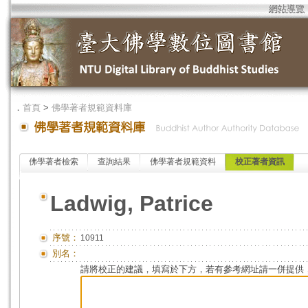
網站導覽
．
首頁
>
佛學著者規範資料庫
佛學著者檢索
查詢結果
佛學著者規範資料
校正著者資訊
Ladwig, Patrice
序號：
10911
別名：
請將校正的建議，填寫於下方，若有參考網址請一併提供