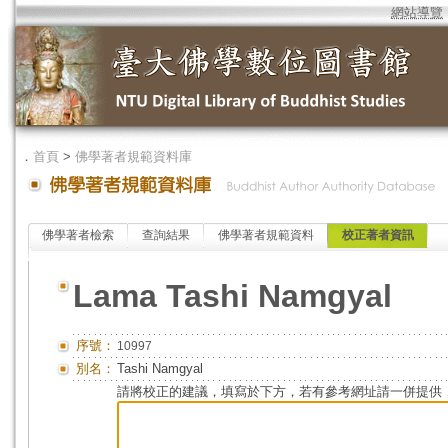
網站導覽
．
首頁
>
佛學著者規範資料庫
佛學著者檢索
查詢結果
佛學著者規範資料
校正著者資訊
Lama Tashi Namgyal
序號：
10997
別名：
Tashi Namgyal
請將校正的建議，填寫於下方，若有參考網址請一併提供