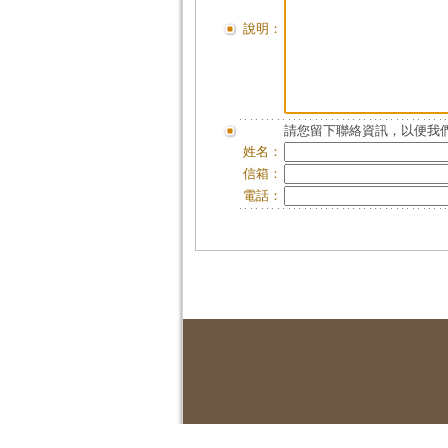
說明：
請您留下聯絡資訊，以便我們
姓名：
信箱：
電話：