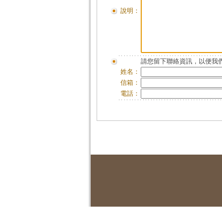
說明：
請您留下聯絡資訊，以便我們
姓名：
信箱：
電話：