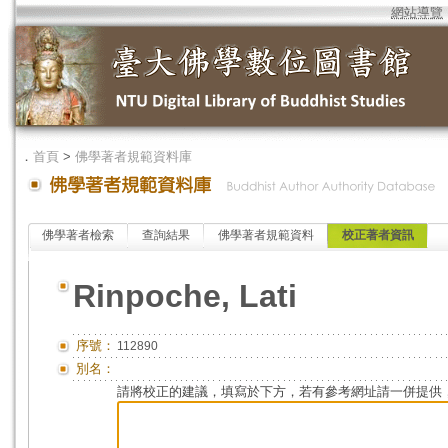
網站導覽
．
首頁
>
佛學著者規範資料庫
佛學著者檢索
查詢結果
佛學著者規範資料
校正著者資訊
Rinpoche, Lati
序號：
112890
別名：
請將校正的建議，填寫於下方，若有參考網址請一併提供