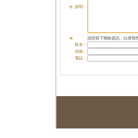
說明：
請您留下聯絡資訊，以便我們
姓名：
信箱：
電話：