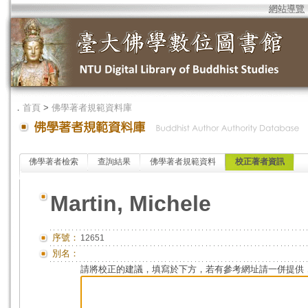
網站導覽
．
首頁
>
佛學著者規範資料庫
佛學著者檢索
查詢結果
佛學著者規範資料
校正著者資訊
Martin, Michele
序號：
12651
別名：
請將校正的建議，填寫於下方，若有參考網址請一併提供