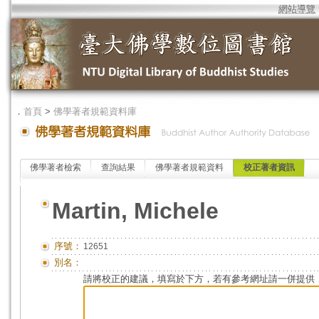
網站導覽
．
首頁
>
佛學著者規範資料庫
佛學著者檢索
查詢結果
佛學著者規範資料
校正著者資訊
Martin, Michele
序號：
12651
別名：
請將校正的建議，填寫於下方，若有參考網址請一併提供