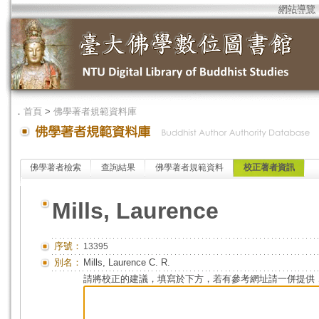
網站導覽
．
首頁
>
佛學著者規範資料庫
佛學著者檢索
查詢結果
佛學著者規範資料
校正著者資訊
Mills, Laurence
序號：
13395
別名：
Mills, Laurence C. R.
請將校正的建議，填寫於下方，若有參考網址請一併提供