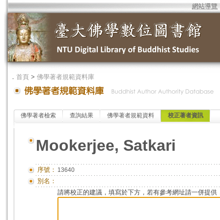
網站導覽
．
首頁
>
佛學著者規範資料庫
佛學著者檢索
查詢結果
佛學著者規範資料
校正著者資訊
Mookerjee, Satkari
序號：
13640
別名：
請將校正的建議，填寫於下方，若有參考網址請一併提供