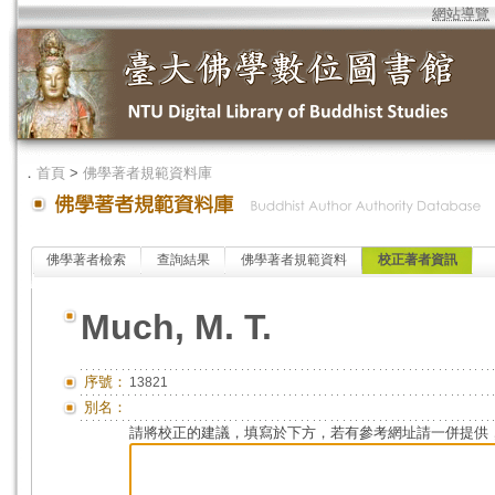
網站導覽
．
首頁
>
佛學著者規範資料庫
佛學著者檢索
查詢結果
佛學著者規範資料
校正著者資訊
Much, M. T.
序號：
13821
別名：
請將校正的建議，填寫於下方，若有參考網址請一併提供