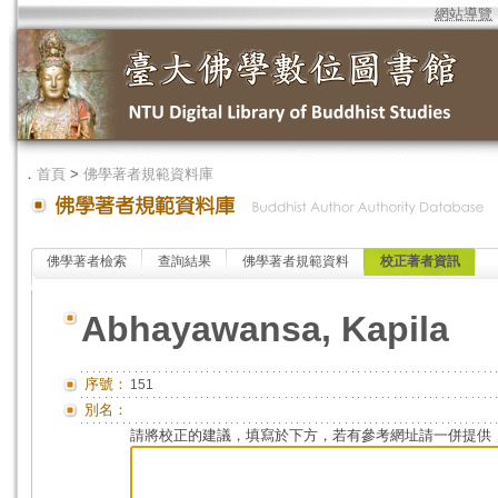
網站導覽
．
首頁
>
佛學著者規範資料庫
佛學著者檢索
查詢結果
佛學著者規範資料
校正著者資訊
Abhayawansa, Kapila
序號：
151
別名：
請將校正的建議，填寫於下方，若有參考網址請一併提供