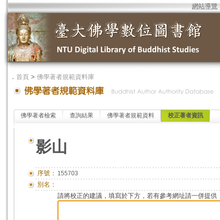
網站導覽
．
首頁
>
佛學著者規範資料庫
佛學著者檢索
查詢結果
佛學著者規範資料
校正著者資訊
影山
序號：
155703
別名：
請將校正的建議，填寫於下方，若有參考網址請一併提供