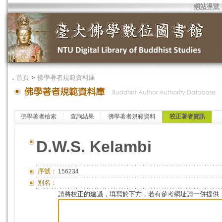
網站導覽
．
首頁
>
佛學著者規範資料庫
佛學著者檢索
查詢結果
佛學著者規範資料
校正著者資訊
D.W.S. Kelambi
序號：
156234
別名：
請將校正的建議，填寫於下方，若有參考網址請一併提供