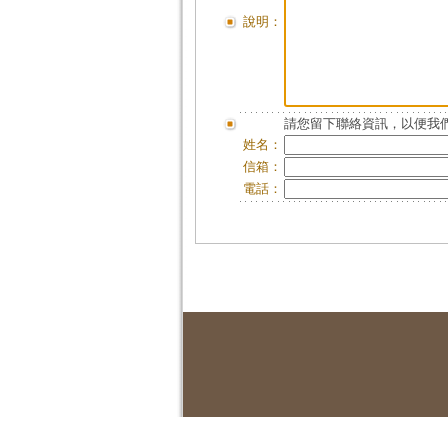
說明：
請您留下聯絡資訊，以便我們
姓名：
信箱：
電話：