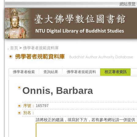
網站導覽
．
首頁
>
佛學著者規範資料庫
佛學著者檢索
查詢結果
佛學著者規範資料
校正著者資訊
Onnis, Barbara
序號：
165797
別名：
請將校正的建議，填寫於下方，若有參考網址請一併提供