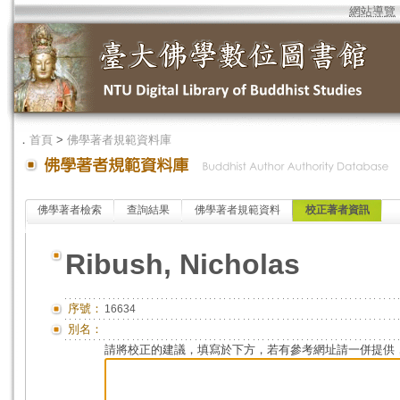
網站導覽
．
首頁
>
佛學著者規範資料庫
佛學著者檢索
查詢結果
佛學著者規範資料
校正著者資訊
Ribush, Nicholas
序號：
16634
別名：
請將校正的建議，填寫於下方，若有參考網址請一併提供