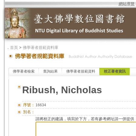
網站導覽
．
首頁
>
佛學著者規範資料庫
佛學著者檢索
查詢結果
佛學著者規範資料
校正著者資訊
Ribush, Nicholas
序號：
16634
別名：
請將校正的建議，填寫於下方，若有參考網址請一併提供