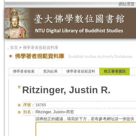
網站導覽
．
首頁
>
佛學著者規範資料庫
佛學著者檢索
查詢結果
佛學著者規範資料
校正著者資訊
Ritzinger, Justin R.
序號：
16765
別名：
Ritzinger, Justin=芮哲
請將校正的建議，填寫於下方，若有參考網址請一併提供