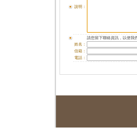
說明：
請您留下聯絡資訊，以便我們
姓名：
信箱：
電話：