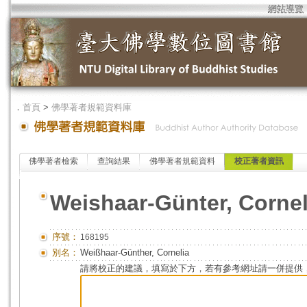
網站導覽
．
首頁
>
佛學著者規範資料庫
佛學著者檢索
查詢結果
佛學著者規範資料
校正著者資訊
Weishaar-Günter, Cornel
序號：
168195
別名：
Weißhaar-Günther, Cornelia
請將校正的建議，填寫於下方，若有參考網址請一併提供