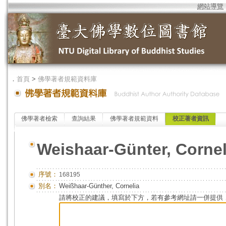
網站導覽
．
首頁
>
佛學著者規範資料庫
佛學著者檢索
查詢結果
佛學著者規範資料
校正著者資訊
Weishaar-Günter, Cornel
序號：
168195
別名：
Weißhaar-Günther, Cornelia
請將校正的建議，填寫於下方，若有參考網址請一併提供