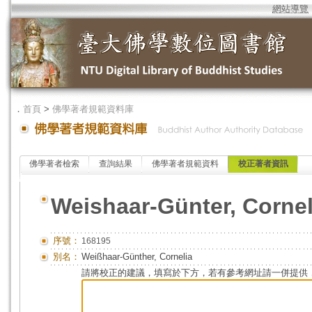
網站導覽
．
首頁
>
佛學著者規範資料庫
佛學著者檢索
查詢結果
佛學著者規範資料
校正著者資訊
Weishaar-Günter, Cornel
序號：
168195
別名：
Weißhaar-Günther, Cornelia
請將校正的建議，填寫於下方，若有參考網址請一併提供