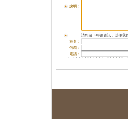
說明：
請您留下聯絡資訊，以便我們
姓名：
信箱：
電話：