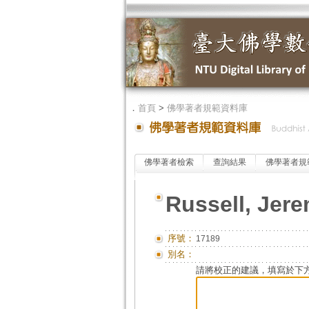
．
首頁
>
佛學著者規範資料庫
佛學著者檢索
查詢結果
佛學著者規
Russell, Jer
序號：
17189
別名：
請將校正的建議，填寫於下