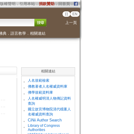
版權聲明
．
引用本站
．
捐款贊助
．
回首頁
．
日
EN
上一頁
佛典
．
語言教學
．
相關連結
相關連結
。
人名規範檢索
。
佛教著者人名權威資料庫
。
佛學規範資料庫
。
人名權威明清人物傳記資料
查詢
。
國立故宮博物院清代檔案人
名權威資料查詢
。
CiNii Author Search
Library of Congress
。
Authorities