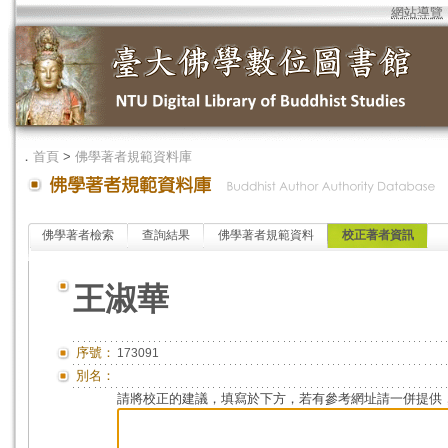
網站導覽
．
首頁
>
佛學著者規範資料庫
佛學著者檢索
查詢結果
佛學著者規範資料
校正著者資訊
王淑華
序號：
173091
別名：
請將校正的建議，填寫於下方，若有參考網址請一併提供