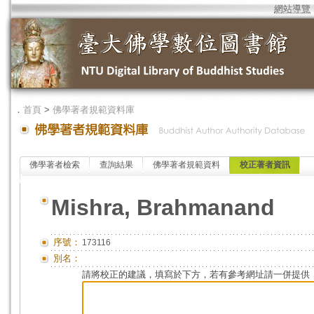
網站導覽
．
首頁
>
佛學著者規範資料庫
佛學著者檢索
查詢結果
佛學著者規範資料
校正著者資訊
Mishra, Brahmanand
序號：
173116
別名：
請將校正的建議，填寫於下方，若有參考網址請一併提供